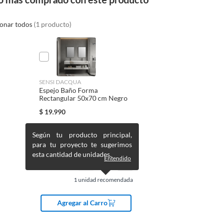
ionar todos
(1 producto)
SENSI DACQUA
Espejo Baño Forma
Rectangular 50x70 cm Negro
$
19.990
Según tu producto principal,
para tu proyecto te sugerimos
esta cantidad de unidades.
Entendido
1
unidad recomendada
Agregar al Carro