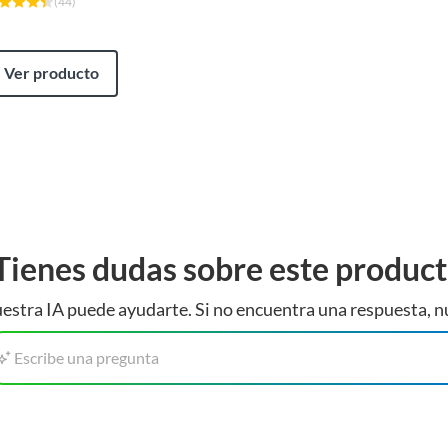
(
44
)
Ver producto
Tienes dudas sobre este produc
estra IA puede ayudarte. Si no encuentra una respuesta, n
Escribe una pregunta