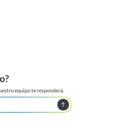
to?
uestro equipo te responderá.