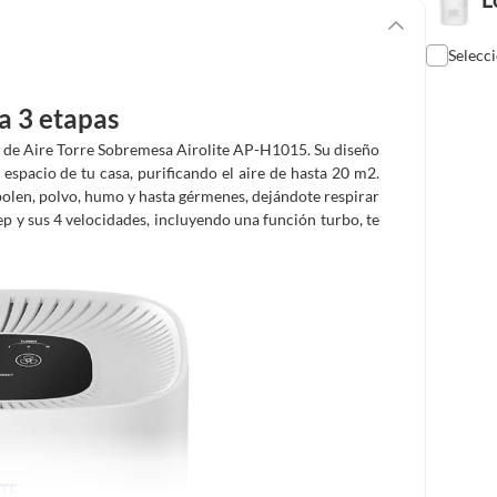
Selecc
a 3 etapas
or de Aire Torre Sobremesa Airolite AP-H1015. Su diseño
espacio de tu casa, purificando el aire de hasta 20 m2.
 polen, polvo, humo y hasta gérmenes, dejándote respirar
p y sus 4 velocidades, incluyendo una función turbo, te