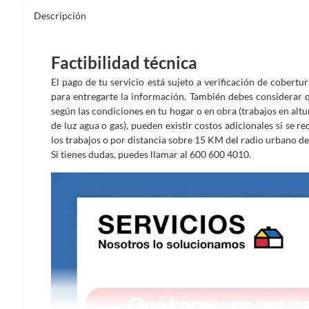
Descripción
Factibilidad técnica
El pago de tu servicio está sujeto a verificación de cobertu
para entregarte la información. También debes considerar qu
según las condiciones en tu hogar o en obra (trabajos en al
de luz agua o gas), pueden existir costos adicionales si se r
los trabajos o por distancia sobre 15 KM del radio urbano 
Si tienes dudas, puedes llamar al 600 600 4010.