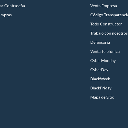
ar Contraseña
Venta Empresa
ompras
Código Transparenci
Todo Constructor
Trabajo con nosotros
Defensoría
Venta Telefónica
CyberMonday
CyberDay
BlackWeek
BlackFriday
Mapa de Sitio