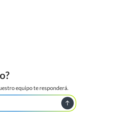
to?
uestro equipo te responderá.