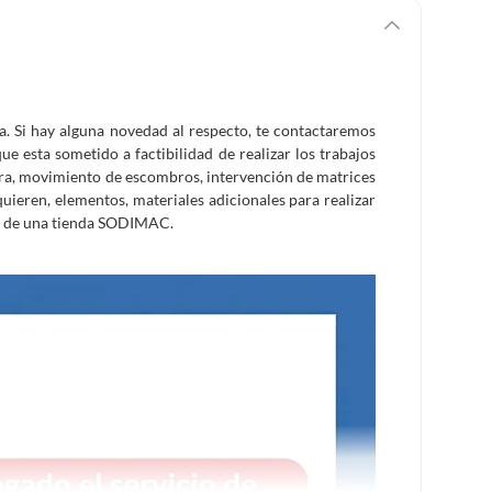
ra. Si hay alguna novedad al respecto, te contactaremos
e esta sometido a factibilidad de realizar los trabajos
tura, movimiento de escombros, intervención de matrices
equieren, elementos, materiales adicionales para realizar
de de una tienda SODIMAC.