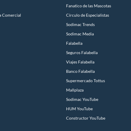
Fanatico de las Mascotas
a Comercial
Círculo de Especialístas
Sodimac Trends
Sodimac Media
Falabella
Seguros Falabella
Viajes Falabella
Banco Falabella
Supermercado Tottus
Mallplaza
Sodimac YouTube
HUM YouTube
Constructor YouTube