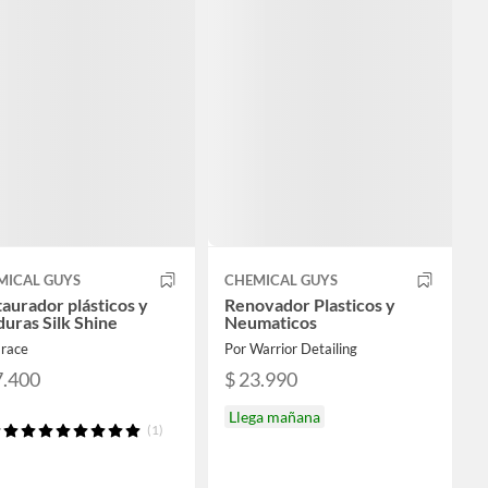
MICAL GUYS
CHEMICAL GUYS
aurador plásticos y
Renovador Plasticos y
uras Silk Shine
Neumaticos
2race
Por Warrior Detailing
7.400
$ 23.990
Llega mañana
(1)