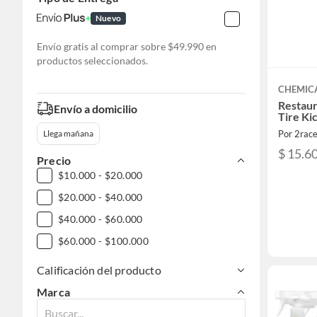
Nuevo
Envío gratis al comprar sobre $49.990 en
productos seleccionados.
CHEMIC
Restau
Envío a domicilio
Tire Ki
Por 2rac
Llega mañana
$ 15.6
Precio
$10.000 - $20.000
$20.000 - $40.000
$40.000 - $60.000
$60.000 - $100.000
Calificación del producto
Marca