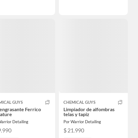
MICAL GUYS
CHEMICAL GUYS
engrasante Ferrico
Limpiador de alfombras
nature
telas y tapiz
arrior Detailing
Por Warrior Detailing
9.990
$ 21.990