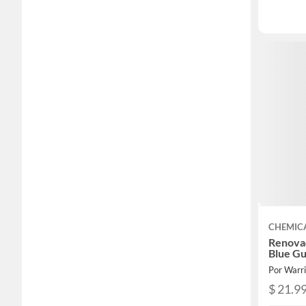
CHEMIC
Renova
Blue G
Por Warri
$ 21.9