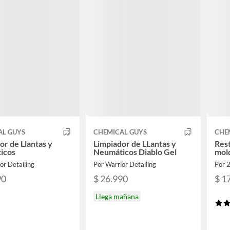
AL GUYS
CHEMICAL GUYS
CHE
or de Llantas y
Limpiador de LLantas y
Rest
icos
Neumáticos Diablo Gel
mold
or Detailing
Por Warrior Detailing
Por 
90
$ 26.990
$ 1
Llega mañana