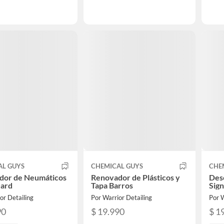
AL GUYS
CHEMICAL GUYS
CHE
dor de Neumáticos
Renovador de Plásticos y
Des
uard
Tapa Barros
Sig
or Detailing
Por Warrior Detailing
Por W
90
$ 19.990
$ 1