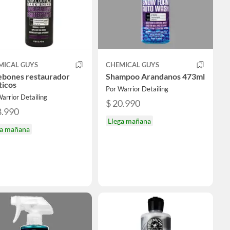
MICAL GUYS
CHEMICAL GUYS
ebones restaurador
Shampoo Arandanos 473ml
ticos
Por Warrior Detailing
arrior Detailing
$ 20.990
8.990
Llega mañana
ga mañana