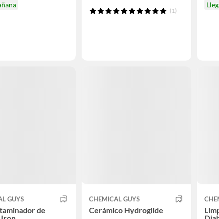
añana
Lle
(1)
AL GUYS
CHEMICAL GUYS
CHE
taminador de
Cerámico Hydroglide
Lim
 Iron
Diab