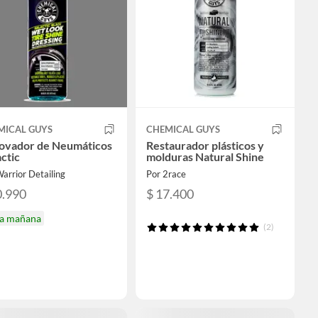
MICAL GUYS
CHEMICAL GUYS
ovador de Neumáticos
Restaurador plásticos y
ctic
molduras Natural Shine
arrior Detailing
Por 2race
0.990
$ 17.400
ga mañana
(2)