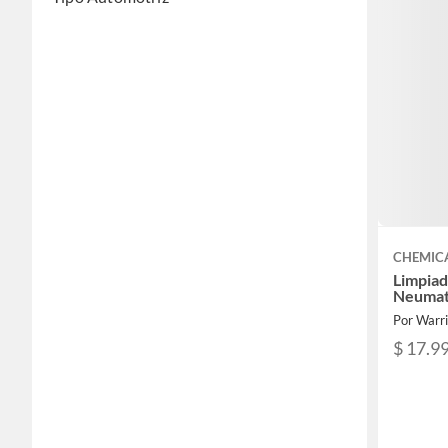
CHEMIC
Limpiad
Neumat
Por Warri
$ 17.9