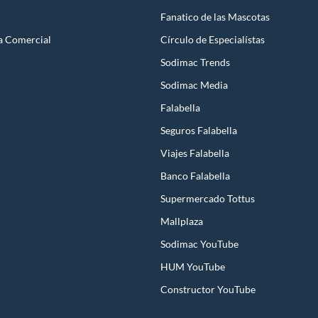
Fanatico de las Mascotas
a Comercial
Círculo de Especialístas
Sodimac Trends
Sodimac Media
Falabella
Seguros Falabella
Viajes Falabella
Banco Falabella
Supermercado Tottus
Mallplaza
Sodimac YouTube
HUM YouTube
Constructor YouTube