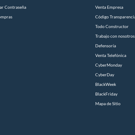
ar Contraseña
Venta Empresa
ompras
Código Transparenci
Todo Constructor
Trabajo con nosotros
Defensoría
Venta Telefónica
CyberMonday
CyberDay
BlackWeek
BlackFriday
Mapa de Sitio