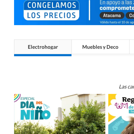
Electrohogar
Muebles y Deco
Las ca