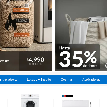
rigeradores
Lavado y Secado
Cocinas
Aspiradoras