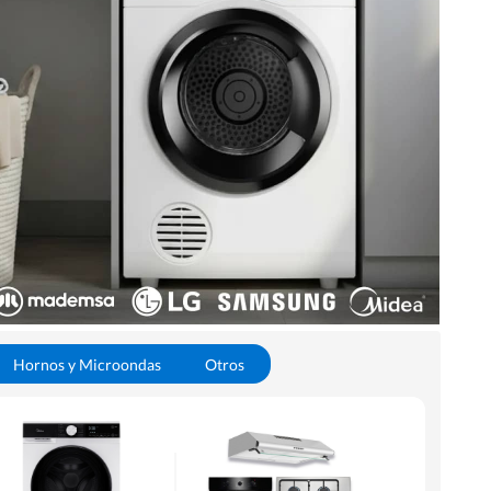
Hornos y Microondas
Otros