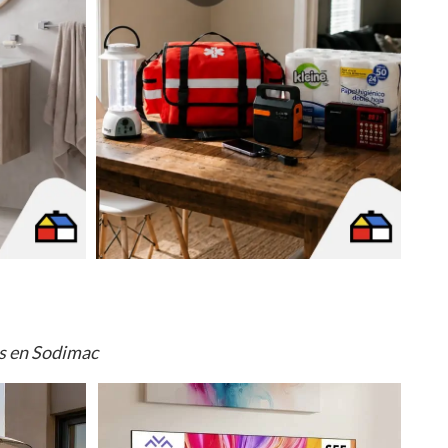
os en Sodimac