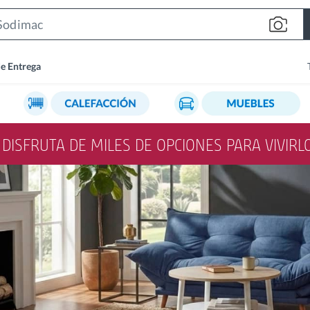
Search
Bar
de Entrega
Y DISFRUTA DE MILES DE OPCIONES PARA VIVIR