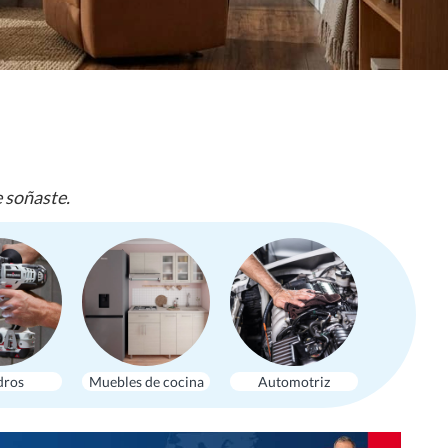
e soñaste.
dros
Muebles de cocina
Automotriz