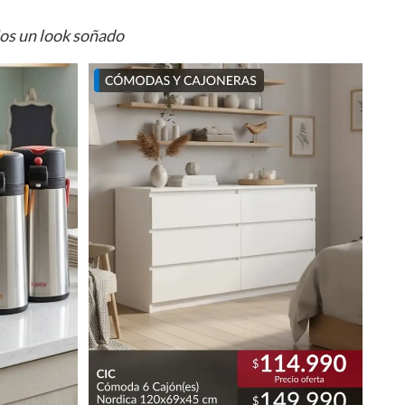
ios un look soñado