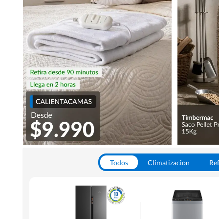
Todos
Climatizacion
Ref