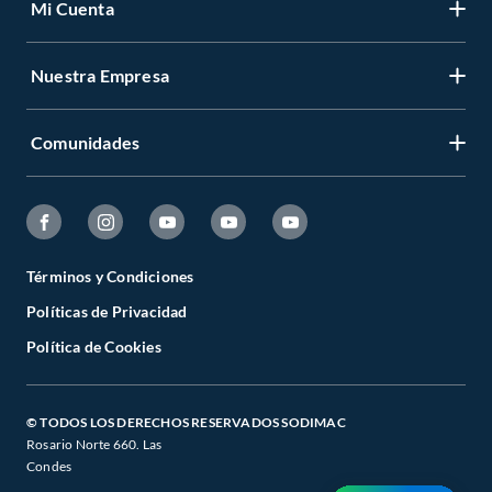
Mi Cuenta
Nuestra Empresa
Comunidades
Términos y Condiciones
Políticas de Privacidad
Política de Cookies
© TODOS LOS DERECHOS RESERVADOS SODIMAC
Rosario Norte 660. Las
Condes