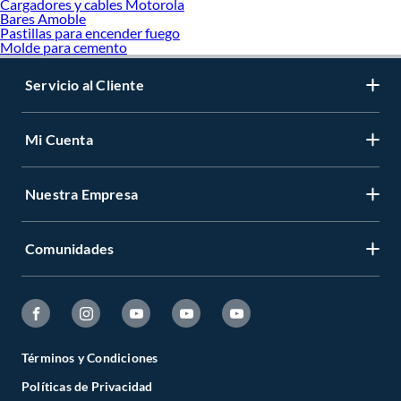
Cargadores y cables Motorola
Bares Amoble
Pastillas para encender fuego
Molde para cemento
Servicio al Cliente
Mi Cuenta
Nuestra Empresa
Comunidades
Términos y Condiciones
Políticas de Privacidad