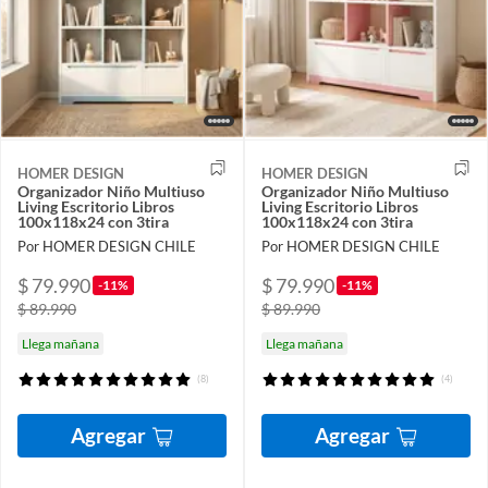
HOMER DESIGN
HOMER DESIGN
Organizador Niño Multiuso
Organizador Niño Multiuso
Living Escritorio Libros
Living Escritorio Libros
100x118x24 con 3tira
100x118x24 con 3tira
Por HOMER DESIGN CHILE
Por HOMER DESIGN CHILE
$ 79.990
$ 79.990
-11%
-11%
$ 89.990
$ 89.990
Llega mañana
Llega mañana
(8)
(4)
Agregar
Agregar