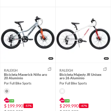
RALEIGH
RALEIGH
Bicicleta Maverick Niño aro
Bicicleta Majesty JR Unisex
20 Aluminio
aro 26 Aluminio
Por Full Bike Sports
Por Full Bike Sports
$ 199.990
$ 299.990
-57%
-47%