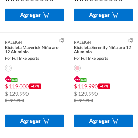
Agregar
Agregar
RALEIGH
RALEIGH
Bicicleta Maverick Niño aro
Bicicleta Serenity Niña aro 12
12 Aluminio
Aluminio
Por Full Bike Sports
Por Full Bike Sports
$ 119.000
$ 119.990
-47%
-47%
$ 129.990
$ 129.990
$ 224.900
$ 224.900
Agregar
Agregar