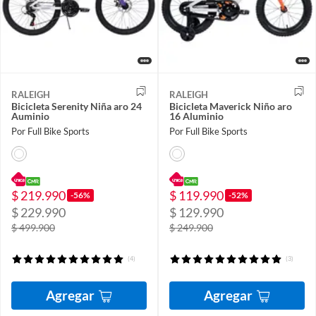
RALEIGH
RALEIGH
Bicicleta Serenity Niña aro 24
Bicicleta Maverick Niño aro
Auminio
16 Aluminio
Por Full Bike Sports
Por Full Bike Sports
$ 219.990
$ 119.990
-56%
-52%
$ 229.990
$ 129.990
$ 499.900
$ 249.900
(4)
(3)
Agregar
Agregar