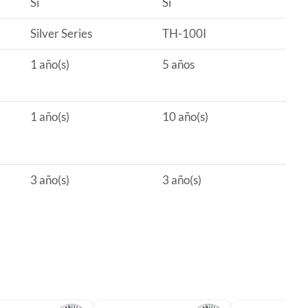
Sí
Sí
Silver Series
TH-100I
1 año(s)
5 años
1 año(s)
10 año(s)
3 año(s)
3 año(s)