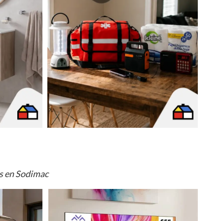
os en Sodimac