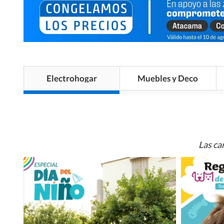
Electrohogar
Muebles y Deco
Las ca