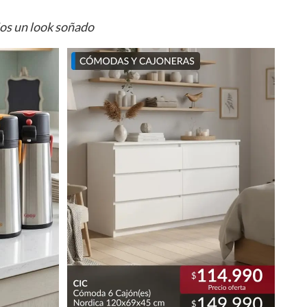
ios un look soñado