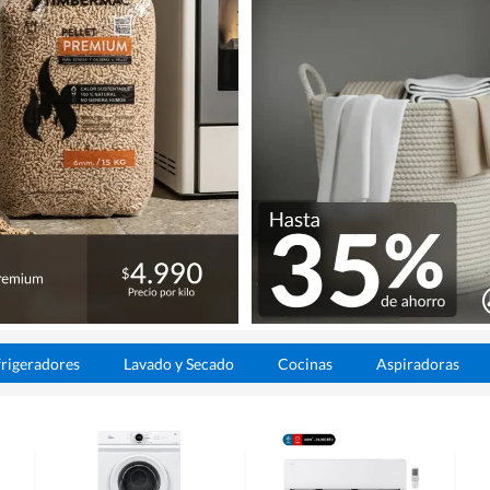
rigeradores
Lavado y Secado
Cocinas
Aspiradoras