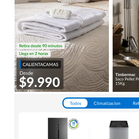
Todos
Climatizacion
Ref