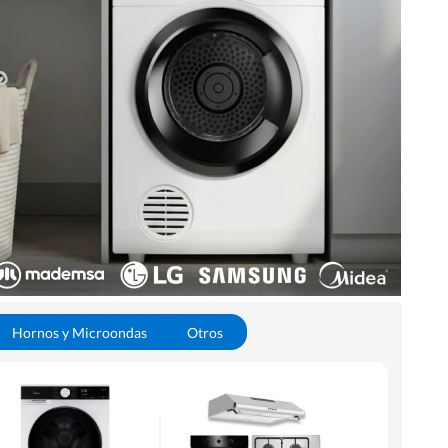
Hornos y Microondas
Otros