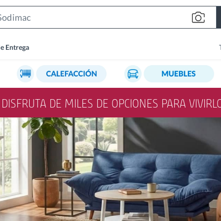
Search
Bar
de Entrega
Y DISFRUTA DE MILES DE OPCIONES PARA VIVIR