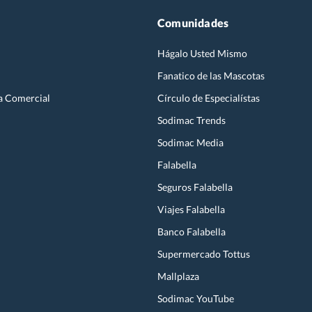
Comunidades
Hágalo Usted Mismo
Fanatico de las Mascotas
a Comercial
Círculo de Especialístas
Sodimac Trends
Sodimac Media
Falabella
Seguros Falabella
Viajes Falabella
Banco Falabella
Supermercado Tottus
Mallplaza
Sodimac YouTube