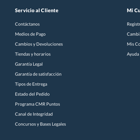
Servicio al Cliente
Mi C
Contáctanos
Regist
Medios de Pago
Cambi
Cambios y Devoluciones
Mis C
Tiendas y horarios
Ayuda
Garantía Legal
Garantía de satisfacción
Tipos de Entrega
Estado del Pedido
Programa CMR Puntos
Canal de Integridad
Concursos y Bases Legales