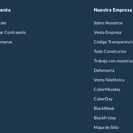
uenta
Nuestra Empresa
rate
Sobre Nosotros
ar Contraseña
Venta Empresa
ompras
Código Transparenci
Todo Constructor
Trabajo con nosotros
Defensoría
Venta Telefónica
CyberMonday
CyberDay
BlackWeek
BlackFriday
Mapa de Sitio