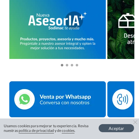
Usamos cookies para mejorar tu experiencia. Revisa
Aceptar
nuestras
política de privacidad
y de
cookies
.