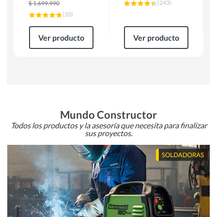
(
243
)
$
1.699.990
(
20
)
Ver producto
Ver producto
Mundo Constructor
Todos los productos y la asesoría que necesita para finalizar
sus proyectos.