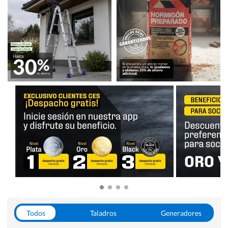
Todos
Taladros
Generadores
Escaleras
Soldadoras