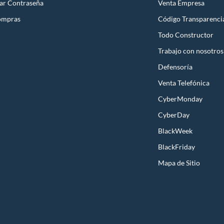
ar Contraseña
Venta Empresa
ompras
Código Transparenci
Todo Constructor
Trabajo con nosotros
Defensoría
Venta Telefónica
CyberMonday
CyberDay
BlackWeek
BlackFriday
Mapa de Sitio