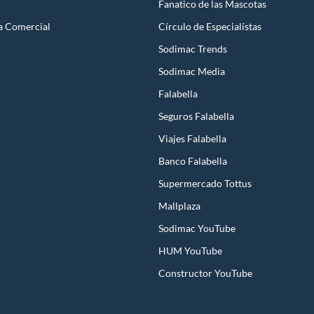
Fanatico de las Mascotas
a Comercial
Círculo de Especialístas
Sodimac Trends
Sodimac Media
Falabella
Seguros Falabella
Viajes Falabella
Banco Falabella
Supermercado Tottus
Mallplaza
Sodimac YouTube
HUM YouTube
Constructor YouTube