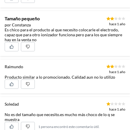
Tamaño pequeño
hace 1 año
por Constanza
Es chico para el producto al que necesito colocarle el electrodo,
capaz que para otro ionizador funciona pero para los que siempre
hay en la venta no
Raimundo
hace 1 año
Producto similar a lo promocionado. Calidad aun no lo utilizo
Soledad
hace 1 año
No es del tamaño que necesito.es mucho más choco de lo q se
muestra
1 persona encontró este comentario útil.