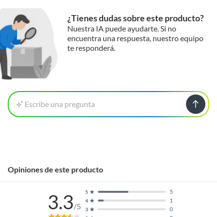
¿Tienes dudas sobre este producto?
Nuestra IA puede ayudarte. Si no
encuentra una respuesta, nuestro equipo
te responderá.
Escribe una pregunta
Opiniones de este producto
5
5
3.3
1
4
/5
0
3