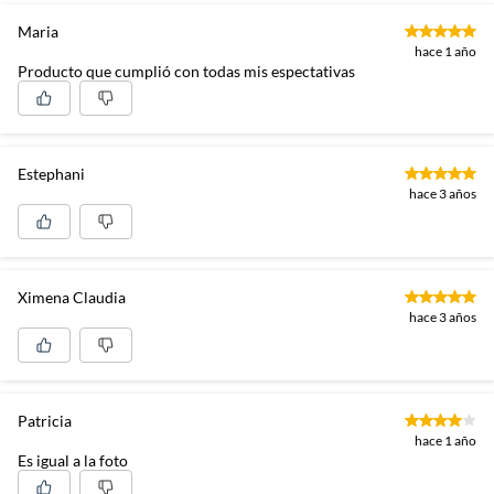
Maria
hace 1 año
Producto que cumplió con todas mis espectativas
Estephani
hace 3 años
Ximena Claudia
hace 3 años
Patricia
hace 1 año
Es igual a la foto