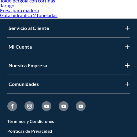
Toldo pergola con cortinas
Tarugo
Fresa para madera
Gata hidraulica 2 toneladas
Servicio al Cliente
Mi Cuenta
Nuestra Empresa
Comunidades
Términos y Condiciones
Políticas de Privacidad