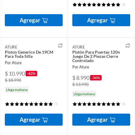
(2)
Agregar
Agregar
ATURE
ATURE
Piston Generico De 19CM
Pistón Para Puertas 120n
Para Toda Silla
Juego De 2 Piezas Cierre
Controlado
Por Ature
Por Ature
$ 10.990
-42%
$ 8.990
-36%
$ 18.990
$ 13.990
Llega mañana
Llega mañana
(1)
(2)
Agregar
Agregar