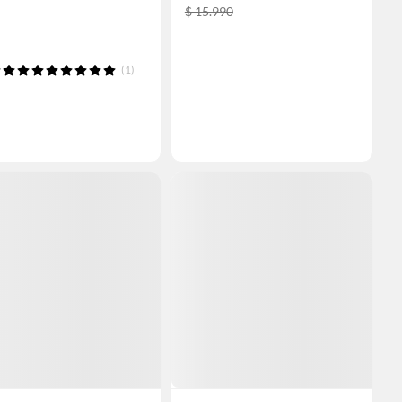
$ 15.990
(1)