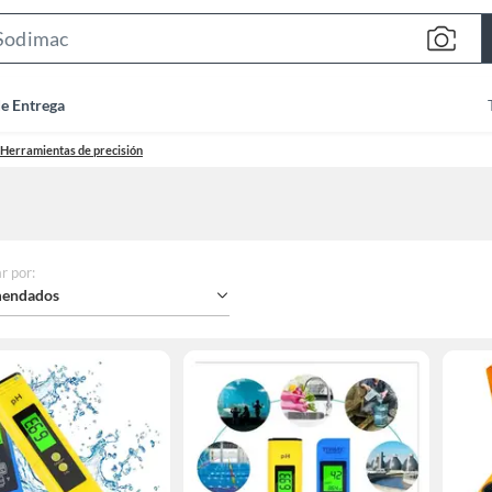
Search
Bar
de Entrega
Herramientas de precisión
r por
:
endados