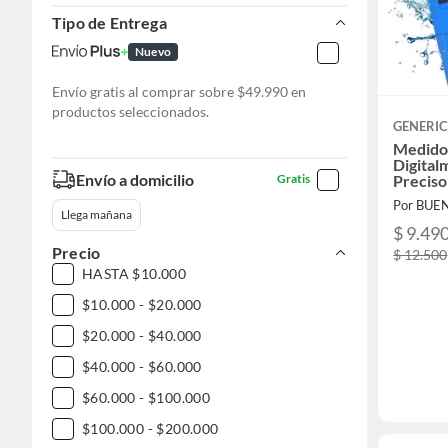
Tipo de Entrega
Nuevo
Envío gratis al comprar sobre $49.990 en
productos seleccionados.
GENERI
Medido
Digital
Envío a domicilio
Preciso
Gratis
Por BUE
Llega mañana
$ 9.49
Precio
$ 12.500
HASTA $10.000
$10.000 - $20.000
$20.000 - $40.000
$40.000 - $60.000
$60.000 - $100.000
$100.000 - $200.000