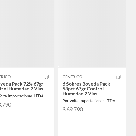
ERICO
GENERICO
oveda Pack 72% 67gr
6 Sobres Boveda Pack
trol Humedad 2 Vias
58pct 67gr Control
Humedad 2 Vias
Volta Importaciones LTDA
Por Volta Importaciones LTDA
3.790
$ 69.790