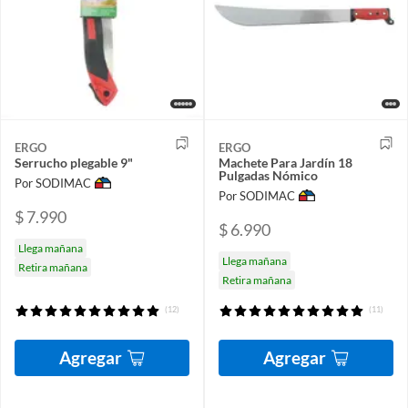
ERGO
ERGO
Serrucho plegable 9"
Machete Para Jardín 18
Pulgadas Nómico
Por SODIMAC
Por SODIMAC
$ 7.990
$ 6.990
Llega mañana
Llega mañana
Retira mañana
Retira mañana
(12)
(11)
Agregar
Agregar