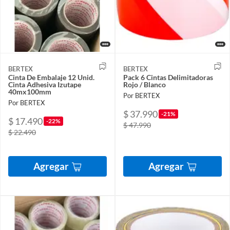
BERTEX
BERTEX
Cinta De Embalaje 12 Unid.
Pack 6 Cintas Delimitadoras
Cinta Adhesiva Izutape
Rojo / Blanco
40mx100mm
Por BERTEX
Por BERTEX
$ 37.990
-21%
$ 17.490
-22%
$ 47.990
$ 22.490
Agregar
Agregar