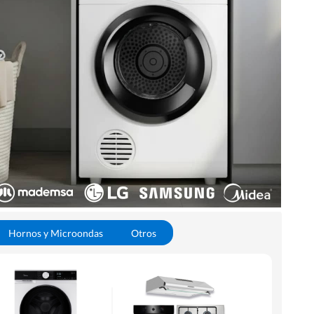
Hornos y Microondas
Otros