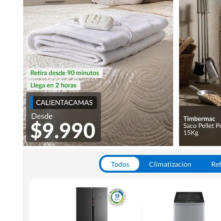
Todos
Climatizacion
Ref