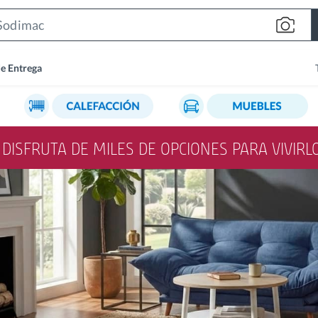
Search
Bar
de Entrega
Y DISFRUTA DE MILES DE OPCIONES PARA VIVIR