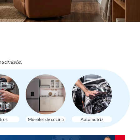
e soñaste.
dros
Muebles de cocina
Automotriz