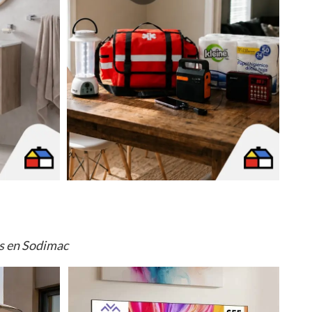
os en Sodimac