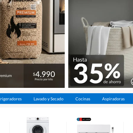
rigeradores
Lavado y Secado
Cocinas
Aspiradoras