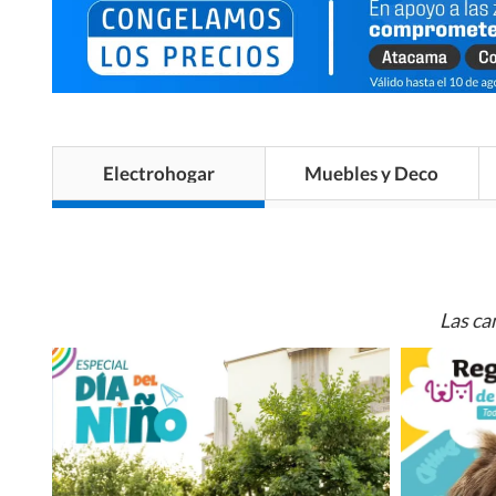
Electrohogar
Muebles y Deco
Las ca