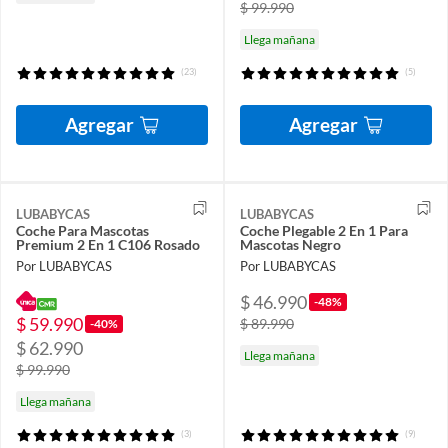
$ 99.990
Llega mañana
(23)
(5)
Agregar
Agregar
LUBABYCAS
LUBABYCAS
Coche Para Mascotas
Coche Plegable 2 En 1 Para
Premium 2 En 1 C106 Rosado
Mascotas Negro
Por LUBABYCAS
Por LUBABYCAS
$ 46.990
-48%
$ 59.990
$ 89.990
-40%
$ 62.990
Llega mañana
$ 99.990
Llega mañana
(3)
(9)