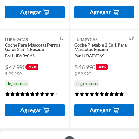
Agregar
Agregar
LUBABYCAS
LUBABYCAS
Coche Para Mascotas Perros
Coche Plegable 2 En 1 Para
Gatos 2 En 1 Rosado
Mascotas Rosado
Por LUBABYCAS
Por LUBABYCAS
$ 47.990
$ 46.990
-52%
-48%
$ 99.990
$ 89.990
Llega mañana
Llega mañana
(1)
(11)
Agregar
Agregar