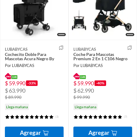
LUBABYCAS
LUBABYCAS
Cochecito Doble Para
Coche Para Mascotas
Mascotas Acura Negro By
Premium 2 En 1 C106 Negro
Por LUBABYCAS
Por LUBABYCAS
$ 59.990
$ 59.990
-33%
-40%
$ 63.990
$ 62.990
$ 89.990
$ 99.990
Llega mañana
Llega mañana
(3)
(7)
Agregar
Agregar