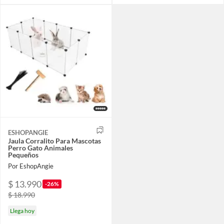
ESHOPANGIE
Jaula Corralito Para Mascotas
Perro Gato Animales
Pequeños
Por EshopAngie
$ 13.990
-26%
$ 18.990
Llega hoy