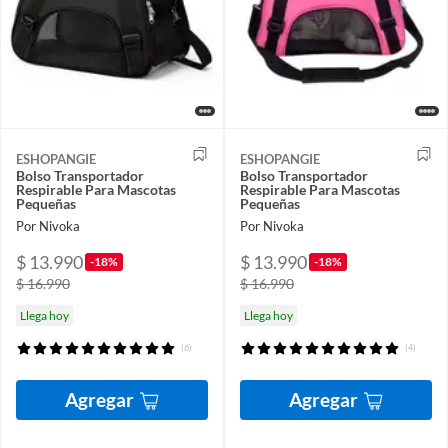
ESHOPANGIE
ESHOPANGIE
Bolso Transportador
Bolso Transportador
Respirable Para Mascotas
Respirable Para Mascotas
Pequeñas
Pequeñas
Por Nivoka
Por Nivoka
$ 13.990
$ 13.990
-18%
-18%
$ 16.990
$ 16.990
Llega hoy
Llega hoy
(6)
(4)
Agregar
Agregar