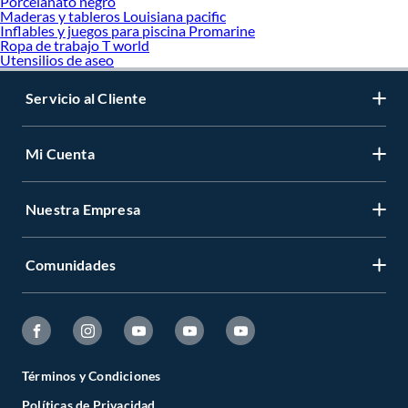
Porcelanato negro
Maderas y tableros Louisiana pacific
Inflables y juegos para piscina Promarine
Ropa de trabajo T world
Utensilios de aseo
Servicio al Cliente
Mi Cuenta
Nuestra Empresa
Comunidades
Términos y Condiciones
Políticas de Privacidad