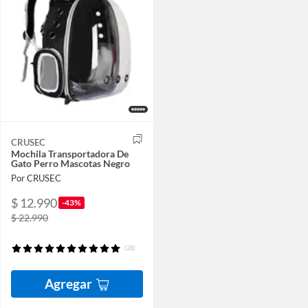
CRUSEC
Mochila Transportadora De
Gato Perro Mascotas Negro
Por CRUSEC
$ 12.990
-43%
$ 22.990
(28)
Agregar