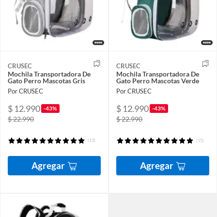
CRUSEC
CRUSEC
Mochila Transportadora De
Mochila Transportadora De
Gato Perro Mascotas Gris
Gato Perro Mascotas Verde
Por CRUSEC
Por CRUSEC
$ 12.990
$ 12.990
-43%
-43%
$ 22.990
$ 22.990
(13)
(15)
Agregar
Agregar