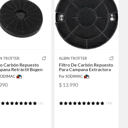
IN TROTTER
ALBIN TROTTER
ro Carbón Repuesto
Filtro De Carbón Repuesto
pana Retráctil Bogen
Para Campana Extractora
 SODIMAC
Por SODIMAC
.990
$ 13.990
(1)
(14)