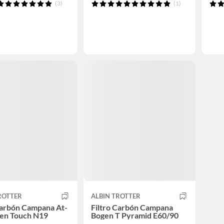
(3)
(1)
ROTTER
ALBIN TROTTER
Carbón Campana At-
Filtro Carbón Campana
en Touch N19
Bogen T Pyramid E60/90