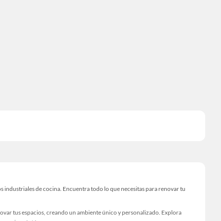
industriales de cocina. Encuentra todo lo que necesitas para renovar tu
novar tus espacios, creando un ambiente único y personalizado. Explora