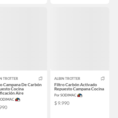
IN TROTTER
ALBIN TROTTER
tro Campana De Carbón
Filtro Carbón Activado
uesto Cocina
Repuesto Campana Cocina
ficación Aire
Por SODIMAC
 SODIMAC
$ 9.990
.990