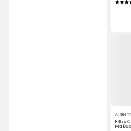
ALBIN T
Filtro 
Md Bog