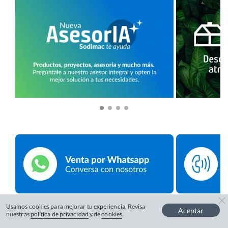
Usamos cookies para mejorar tu experiencia. Revisa
Aceptar
nuestras
política de privacidad
y de
cookies
.