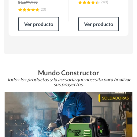
(
243
)
$
1.699.990
(
20
)
Ver producto
Ver producto
Mundo Constructor
Todos los productos y la asesoría que necesita para finalizar
sus proyectos.