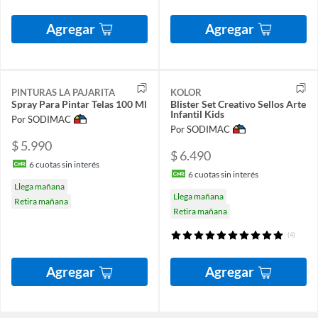
Agregar
Agregar
PINTURAS LA PAJARITA
KOLOR
Spray Para Pintar Telas 100 Ml
Blister Set Creativo Sellos Arte
Infantil Kids
Por SODIMAC
Por SODIMAC
$ 5.990
$ 6.490
6
cuotas sin interés
6
cuotas sin interés
Llega mañana
Llega mañana
Retira mañana
Retira mañana
(4)
Agregar
Agregar