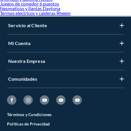
Juegos de comedor 6 puestos
Neumaticos y llantas Daytona
Termos electricos y calderas Rheem
Servicio al Cliente
Mi Cuenta
Nuestra Empresa
Comunidades
Términos y Condiciones
Políticas de Privacidad