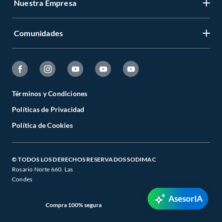
Nuestra Empresa
Comunidades
Términos y Condiciones
Políticas de Privacidad
Política de Cookies
© TODOS LOS DERECHOS RESERVADOS SODIMAC
Rosario Norte 660. Las
Condes
AsesorIA
Compra 100% segura