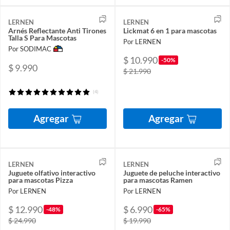
LERNEN
LERNEN
Arnés Reflectante Anti Tirones
Lickmat 6 en 1 para mascotas
Talla S Para Mascotas
Por LERNEN
Por SODIMAC
$ 10.990
-50%
$ 9.990
$ 21.990
(4)
Agregar
Agregar
LERNEN
LERNEN
Juguete olfativo interactivo
Juguete de peluche interactivo
para mascotas Pizza
para mascotas Ramen
Por LERNEN
Por LERNEN
$ 12.990
$ 6.990
-48%
-65%
$ 24.990
$ 19.990