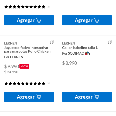
(4)
Agregar
Agregar
LERNEN
LERNEN
Juguete olfativo interactivo
Collar Isabelino talla L
para mascotas Pollo Chicken
Por SODIMAC
Por LERNEN
$ 8.990
$ 9.990
-60%
$ 24.990
(5)
Agregar
Agregar