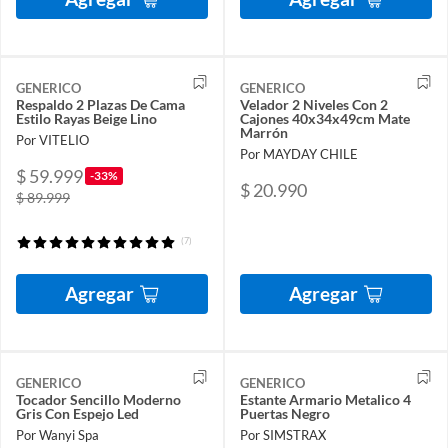
GENERICO
GENERICO
Respaldo 2 Plazas De Cama
Velador 2 Niveles Con 2
Estilo Rayas Beige Lino
Cajones 40x34x49cm Mate
Marrón
Por VITELIO
Por MAYDAY CHILE
$ 59.999
-33%
$ 20.990
$ 89.999
(7)
Agregar
Agregar
GENERICO
GENERICO
Tocador Sencillo Moderno
Estante Armario Metalico 4
Gris Con Espejo Led
Puertas Negro
Por Wanyi Spa
Por SIMSTRAX