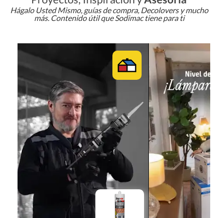
Hágalo Usted Mismo, guías de compra, Decolovers y mucho
más. Contenido útil que Sodimac tiene para ti