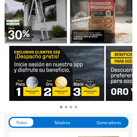
Todos
Taladros
Generadores
Escaleras
Soldadoras