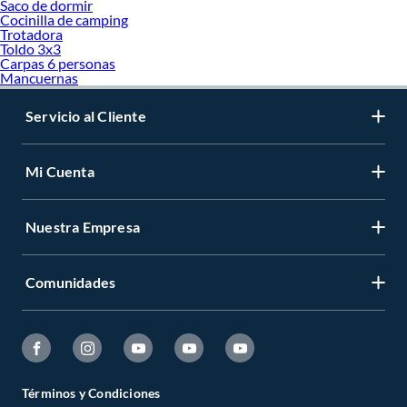
Saco de dormir
Cocinilla de camping
Trotadora
Toldo 3x3
Carpas 6 personas
Mancuernas
Servicio al Cliente
Mi Cuenta
Nuestra Empresa
Comunidades
Términos y Condiciones