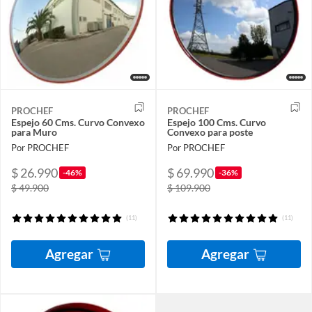
PROCHEF
PROCHEF
Espejo 60 Cms. Curvo Convexo
Espejo 100 Cms. Curvo
para Muro
Convexo para poste
Por PROCHEF
Por PROCHEF
$ 26.990
$ 69.990
-46%
-36%
$ 49.900
$ 109.900
(11)
(11)
Agregar
Agregar