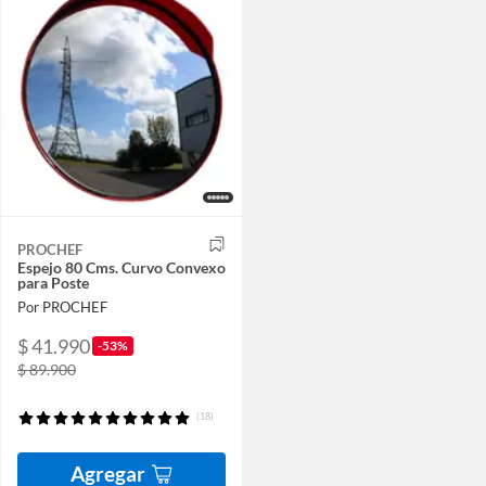
PROCHEF
Espejo 80 Cms. Curvo Convexo
para Poste
Por PROCHEF
$ 41.990
-53%
$ 89.900
(18)
Agregar