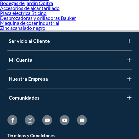
Bodegas de jardin Opitra
Accesorios de alcantarillado
Placa electrica Bticino
Desbrozadoras y orilladoras Bauker
Maquina de coser industrial
Zinc acanalado negro
Servicio al Cliente
Mi Cuenta
Nuestra Empresa
Comunidades
Términos y Condiciones