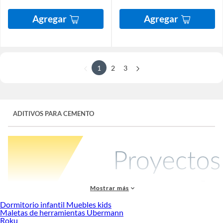
Agregar
Agregar
1
2
3
ADITIVOS PARA CEMENTO
Mostrar más
Dormitorio infantil Muebles kids
Maletas de herramientas Ubermann
Roku