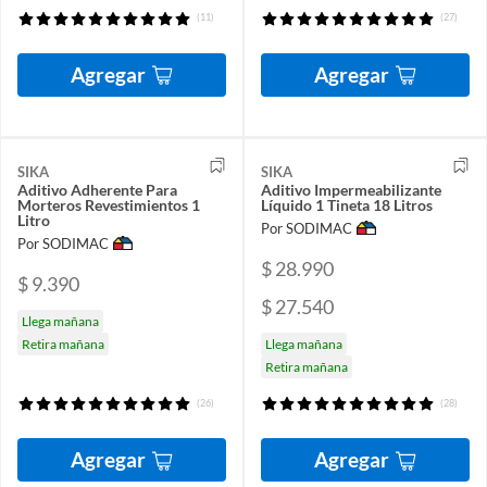
(11)
(27)
Agregar
Agregar
SIKA
SIKA
Aditivo Adherente Para
Aditivo Impermeabilizante
Morteros Revestimientos 1
Líquido 1 Tineta 18 Litros
Litro
Por SODIMAC
Por SODIMAC
$ 28.990
$ 9.390
$ 27.540
Llega mañana
Retira mañana
Llega mañana
Retira mañana
(26)
(28)
Agregar
Agregar