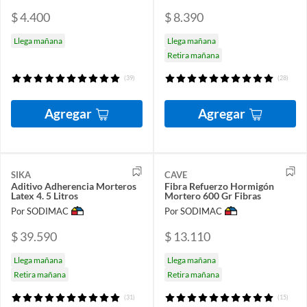
$ 4.400
$ 8.390
Llega mañana
Llega mañana
Retira mañana
(39)
(28)
Agregar
Agregar
SIKA
CAVE
Aditivo Adherencia Morteros
Fibra Refuerzo Hormigón
Latex 4. 5 Litros
Mortero 600 Gr Fibras
Por SODIMAC
Por SODIMAC
$ 39.590
$ 13.110
Llega mañana
Llega mañana
Retira mañana
Retira mañana
(31)
(15)