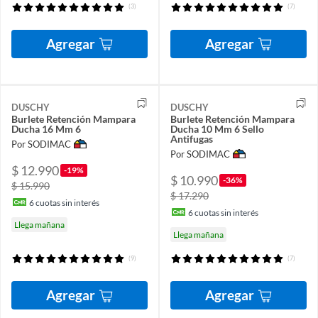
(3)
(7)
Agregar
Agregar
DUSCHY
DUSCHY
Burlete Retención Mampara
Burlete Retención Mampara
Ducha 16 Mm 6
Ducha 10 Mm 6 Sello
Antifugas
Por SODIMAC
Por SODIMAC
$ 12.990
-19%
$ 10.990
-36%
$ 15.990
$ 17.290
6
cuotas sin interés
6
cuotas sin interés
Llega mañana
Llega mañana
(9)
(7)
Agregar
Agregar