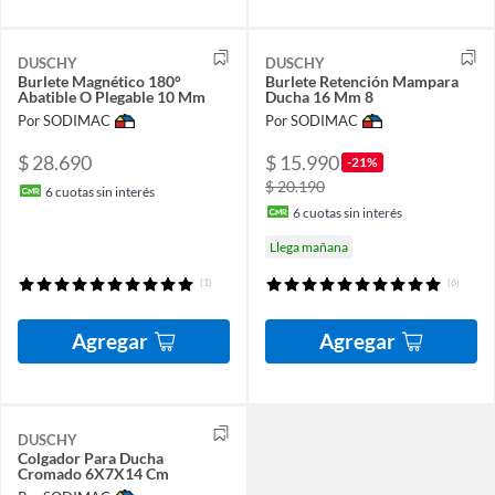
DUSCHY
DUSCHY
Burlete Magnético 180°
Burlete Retención Mampara
Abatible O Plegable 10 Mm
Ducha 16 Mm 8
Por SODIMAC
Por SODIMAC
$ 28.690
$ 15.990
-21%
$ 20.190
6
cuotas sin interés
6
cuotas sin interés
Llega mañana
(1)
(6)
Agregar
Agregar
DUSCHY
Colgador Para Ducha
Cromado 6X7X14 Cm