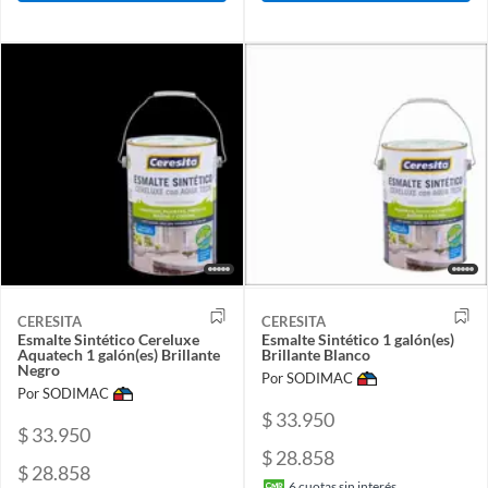
CERESITA
CERESITA
Esmalte Sintético Cereluxe
Esmalte Sintético 1 galón(es)
Aquatech 1 galón(es) Brillante
Brillante Blanco
Negro
Por SODIMAC
Por SODIMAC
$ 33.950
$ 33.950
$ 28.858
$ 28.858
6
cuotas sin interés