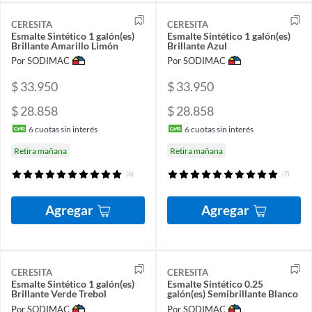
CERESITA
CERESITA
Esmalte Sintético 1 galón(es)
Esmalte Sintético 1 galón(es)
Brillante Amarillo Limón
Brillante Azul
Por SODIMAC
Por SODIMAC
$ 33.950
$ 33.950
$ 28.858
$ 28.858
6
cuotas sin interés
6
cuotas sin interés
Retira mañana
Retira mañana
(6)
(7)
Agregar
Agregar
CERESITA
CERESITA
Esmalte Sintético 1 galón(es)
Esmalte Sintético 0.25
Brillante Verde Trebol
galón(es) Semibrillante Blanco
Por SODIMAC
Por SODIMAC