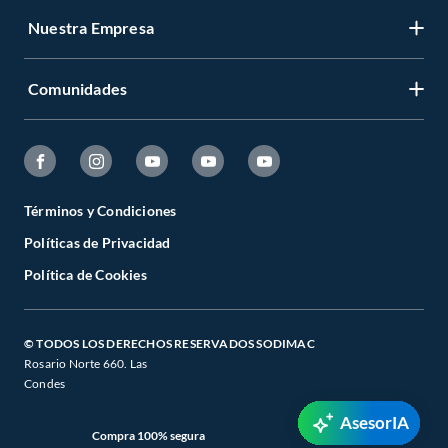
Nuestra Empresa
Comunidades
Términos y Condiciones
Políticas de Privacidad
Política de Cookies
© TODOS LOS DERECHOS RESERVADOS SODIMAC
Rosario Norte 660. Las
Condes
AsesorIA
Compra 100% segura