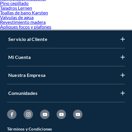
Pino cepillado
Taladros Lernen
Toallas de bano Karsten
Valvulas de agua
Revestimiento madera
Apliques focos y plafones
Servicio al Cliente
Mi Cuenta
Nuestra Empresa
Comunidades
Términos y Condiciones