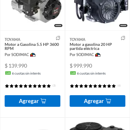
TOYAMA
TOYAMA
Motor a Gasolina 5.5 HP 3600
Motor a gasolina 20 HP
RPM
partida eléctrica
Por SODIMAC
Por SODIMAC
$ 139.990
$ 999.990
6
cuotas sin interés
6
cuotas sin interés
(3)
(6)
Agregar
Agregar