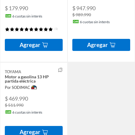
$ 179.990
$ 947.990
$ 989.990
6
cuotas sin interés
6
cuotas sin interés
(1)
Agregar
Agregar
TOYAMA
Motor a gasolina 13 HP
partida eléctrica
Por SODIMAC
$ 469.990
$ 511.990
6
cuotas sin interés
Agregar