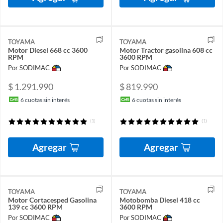
TOYAMA
TOYAMA
Motor Diesel 668 cc 3600
Motor Tractor gasolina 608 cc
RPM
3600 RPM
Por SODIMAC
Por SODIMAC
$ 1.291.990
$ 819.990
6
cuotas sin interés
6
cuotas sin interés
(1)
(1)
Agregar
Agregar
TOYAMA
TOYAMA
Motor Cortacesped Gasolina
Motobomba Diesel 418 cc
139 cc 3600 RPM
3600 RPM
Por SODIMAC
Por SODIMAC