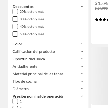
$ 15.9
Descuentos
$ 29.990
20% dcto y más
30% dcto y más
40% dcto y más
50% dcto y más
Color
Calificación del producto
Oportunidad única
Antiadherente
Material principal de las tapas
Tipo de cocina
Diámetro
Presión nominal de operación
1