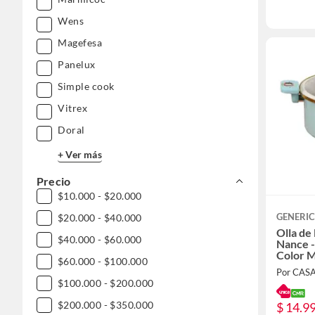
Wens
Magefesa
Panelux
Simple cook
Vitrex
Doral
+ Ver más
Precio
$10.000 - $20.000
GENERI
$20.000 - $40.000
Olla de
$40.000 - $60.000
Nance -
Color M
$60.000 - $100.000
Detalle
Por CAS
$100.000 - $200.000
$200.000 - $350.000
$ 14.9