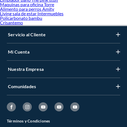
Maquinas para oficina Torre
Alimento para perros Amity
Living sala de estar Intermuebles
Policarbonato bambu
Crisantemo
Servicio al Cliente
Mi Cuenta
Nuestra Empresa
Comunidades
Términos y Condiciones