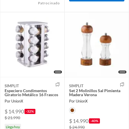
Patrocinado
SIMPLIT
SIMPLIT
Especiero Condimentos
Set 2 Molinillos Sal Pimienta
Giratorio Metálico 16 Frascos
Madera Verona
Por UnionX
Por UnionX
$ 14.990
-32%
$ 21.990
$ 14.990
-40%
Llega hoy
$ 24.990