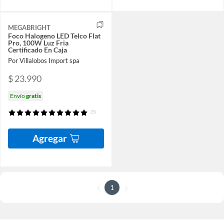
MEGABRIGHT
Foco Halogeno LED Telco Flat
Pro, 100W Luz Fria
Certificado En Caja
Por Villalobos Import spa
$ 23.990
Envío
gratis
(5)
Agregar
1