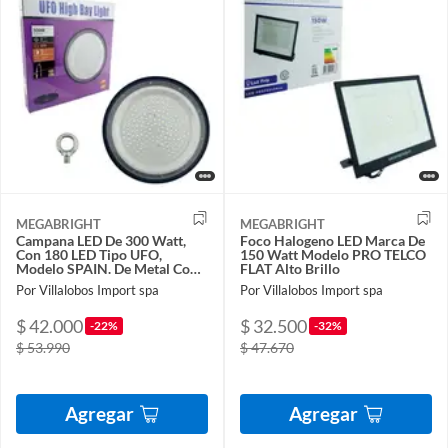
MEGABRIGHT
MEGABRIGHT
Campana LED De 300 Watt,
Foco Halogeno LED Marca De
Con 180 LED Tipo UFO,
150 Watt Modelo PRO TELCO
Modelo SPAIN. De Metal Con
FLAT Alto Brillo
Gancho
Por Villalobos Import spa
Por Villalobos Import spa
$ 42.000
$ 32.500
-22%
-32%
$ 53.990
$ 47.670
Agregar
Agregar