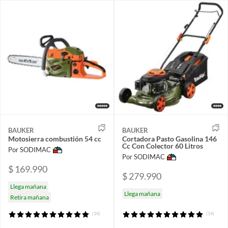
BAUKER
BAUKER
Motosierra combustión 54 cc
Cortadora Pasto Gasolina 146
Cc Con Colector 60 Litros
Por SODIMAC
Por SODIMAC
$ 169.990
$ 279.990
Llega mañana
Llega mañana
Retira mañana
(34)
(14)