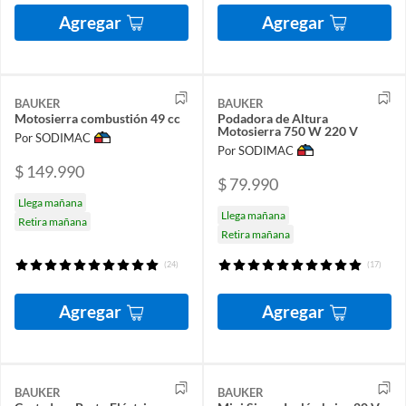
Agregar
Agregar
BAUKER
BAUKER
Motosierra combustión 49 cc
Podadora de Altura
Motosierra 750 W 220 V
Por SODIMAC
Por SODIMAC
$ 149.990
$ 79.990
Llega mañana
Llega mañana
Retira mañana
Retira mañana
(24)
(17)
Agregar
Agregar
BAUKER
BAUKER