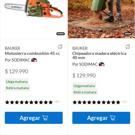
BAUKER
BAUKER
Motosierra combustión 45 cc
Chipeadora madera eléctrica
40 mm
Por SODIMAC
Por SODIMAC
$ 129.990
$ 129.990
Llega mañana
Llega mañana
Retira mañana
Retira mañana
(40)
(21)
Agregar
Agregar