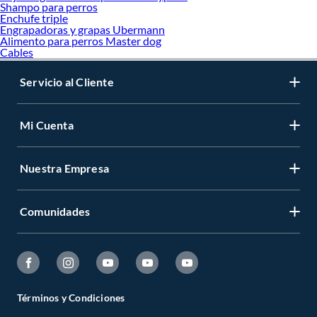
Shampo para perros
Enchufe triple
Engrapadoras y grapas Ubermann
Alimento para perros Master dog
Cables
Servicio al Cliente
Mi Cuenta
Nuestra Empresa
Comunidades
Términos y Condiciones