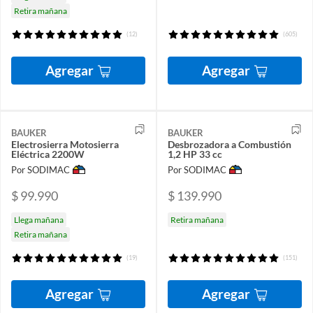
Retira mañana
(12)
(605)
Agregar
Agregar
BAUKER
BAUKER
Electrosierra Motosierra
Desbrozadora a Combustión
Eléctrica 2200W
1,2 HP 33 cc
Por SODIMAC
Por SODIMAC
$ 99.990
$ 139.990
Llega mañana
Retira mañana
Retira mañana
(19)
(151)
Agregar
Agregar