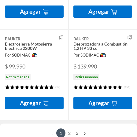
Agregar
Agregar
BAUKER
BAUKER
Electrosierra Motosierra
Desbrozadora a Combustión
Eléctrica 2200W
1,2 HP 33 cc
Por SODIMAC
Por SODIMAC
$ 99.990
$ 139.990
Retira mañana
Retira mañana
(19)
(151)
Agregar
Agregar
1
2
3