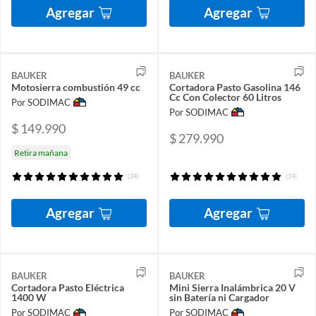
Agregar
Agregar
BAUKER
BAUKER
Motosierra combustión 49 cc
Cortadora Pasto Gasolina 146
Cc Con Colector 60 Litros
Por SODIMAC
Por SODIMAC
$ 149.990
$ 279.990
Retira mañana
(24)
(14)
Agregar
Agregar
BAUKER
BAUKER
Cortadora Pasto Eléctrica
Mini Sierra Inalámbrica 20 V
1400 W
sin Batería ni Cargador
Por SODIMAC
Por SODIMAC