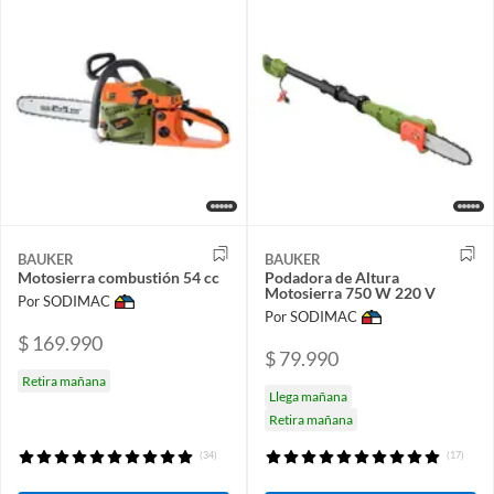
BAUKER
BAUKER
Motosierra combustión 54 cc
Podadora de Altura
Motosierra 750 W 220 V
Por SODIMAC
Por SODIMAC
$ 169.990
$ 79.990
Retira mañana
Llega mañana
Retira mañana
(34)
(17)