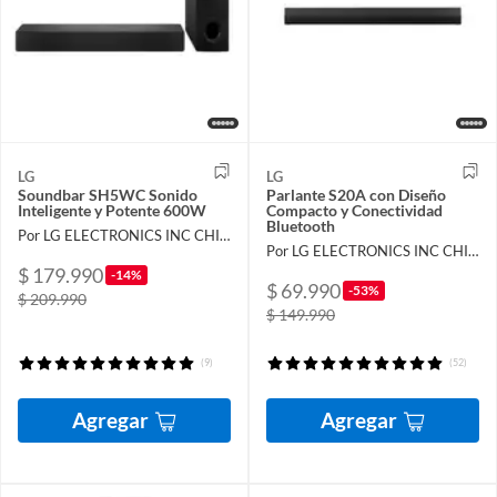
LG
LG
Soundbar SH5WC Sonido
Parlante S20A con Diseño
Inteligente y Potente 600W
Compacto y Conectividad
Bluetooth
Por LG ELECTRONICS INC CHILE LIMITADA
Por LG ELECTRONICS INC CHILE LIMITADA
$ 179.990
-14%
$ 69.990
-53%
$ 209.990
$ 149.990
(9)
(52)
Agregar
Agregar