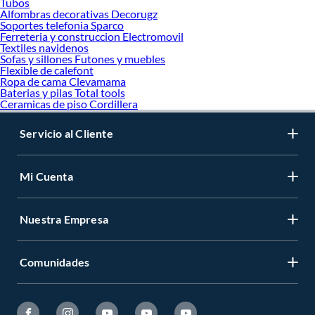
Tubos
Alfombras decorativas Decorugz
Soportes telefonia Sparco
Ferreteria y construccion Electromovil
Textiles navidenos
Sofas y sillones Futones y muebles
Flexible de calefont
Ropa de cama Clevamama
Baterias y pilas Total tools
Ceramicas de piso Cordillera
Servicio al Cliente
Mi Cuenta
Nuestra Empresa
Comunidades