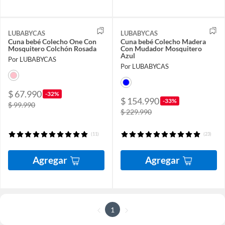
LUBABYCAS
LUBABYCAS
Cuna bebé Colecho One Con
Cuna bebé Colecho Madera
Mosquitero Colchón Rosada
Con Mudador Mosquitero
Azul
Por LUBABYCAS
Por LUBABYCAS
$ 67.990
-32%
$ 154.990
-33%
$ 99.990
$ 229.990
(11)
(23)
Agregar
Agregar
1