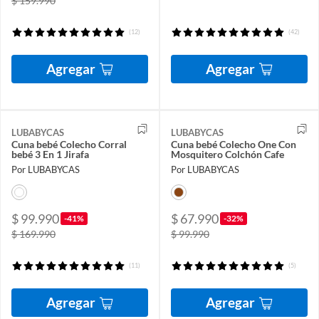
$ 159.990
(12)
(42)
Agregar
Agregar
LUBABYCAS
LUBABYCAS
Cuna bebé Colecho Corral
Cuna bebé Colecho One Con
bebé 3 En 1 Jirafa
Mosquitero Colchón Cafe
Por LUBABYCAS
Por LUBABYCAS
$ 99.990
$ 67.990
-41%
-32%
$ 169.990
$ 99.990
(11)
(5)
Agregar
Agregar