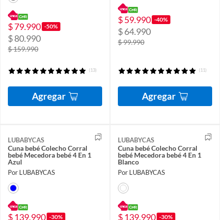
$ 59.990
-40%
$ 79.990
-50%
$ 64.990
$ 80.990
$ 99.990
$ 159.990
(13)
(11)
Agregar
Agregar
LUBABYCAS
LUBABYCAS
Cuna bebé Colecho Corral
Cuna bebé Colecho Corral
bebé Mecedora bebé 4 En 1
bebé Mecedora bebé 4 En 1
Azul
Blanco
Por LUBABYCAS
Por LUBABYCAS
$ 139.990
$ 139.990
-30%
-30%