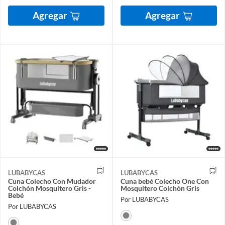
Agregar
Agregar
LUBABYCAS
LUBABYCAS
Cuna Colecho Con Mudador
Cuna bebé Colecho One Con
Colchón Mosquitero Gris -
Mosquitero Colchón Gris
Bebé
Por LUBABYCAS
Por LUBABYCAS