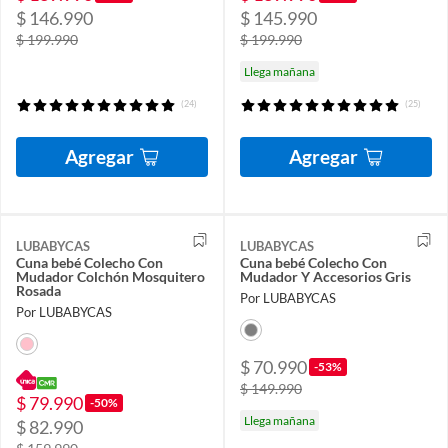
$ 146.990
$ 145.990
$ 199.990
$ 199.990
Llega mañana
(24)
(25)
Agregar
Agregar
LUBABYCAS
LUBABYCAS
Cuna bebé Colecho Con
Cuna bebé Colecho Con
Mudador Colchón Mosquitero
Mudador Y Accesorios Gris
Rosada
Por LUBABYCAS
Por LUBABYCAS
$ 70.990
-53%
$ 149.990
$ 79.990
-50%
Llega mañana
$ 82.990