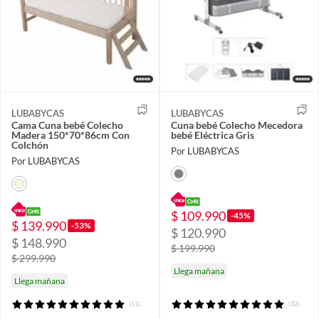
LUBABYCAS
LUBABYCAS
Cama Cuna bebé Colecho
Cuna bebé Colecho Mecedora
Madera 150*70*86cm Con
bebé Eléctrica Gris
Colchón
Por LUBABYCAS
Por LUBABYCAS
$ 109.990
-45%
$ 139.990
-53%
$ 120.990
$ 148.990
$ 199.990
$ 299.990
Llega mañana
Llega mañana
(11)
(32)