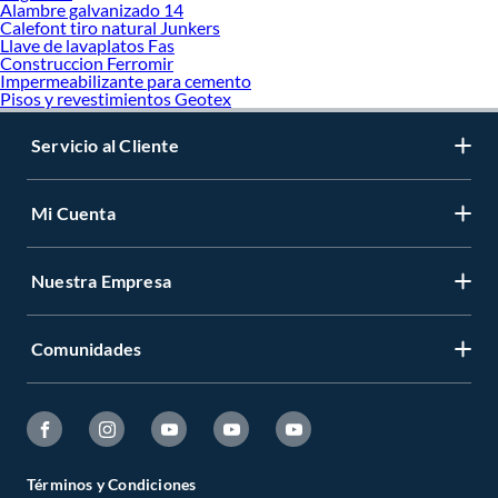
Alambre galvanizado 14
Calefont tiro natural Junkers
Llave de lavaplatos Fas
Construccion Ferromir
Impermeabilizante para cemento
Pisos y revestimientos Geotex
Servicio al Cliente
Mi Cuenta
Nuestra Empresa
Comunidades
Términos y Condiciones