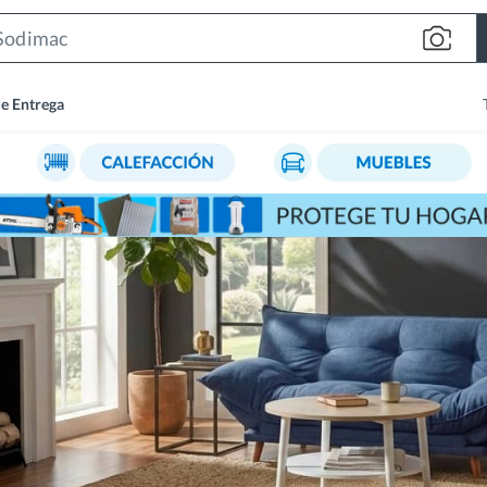
Search
Bar
de Entrega