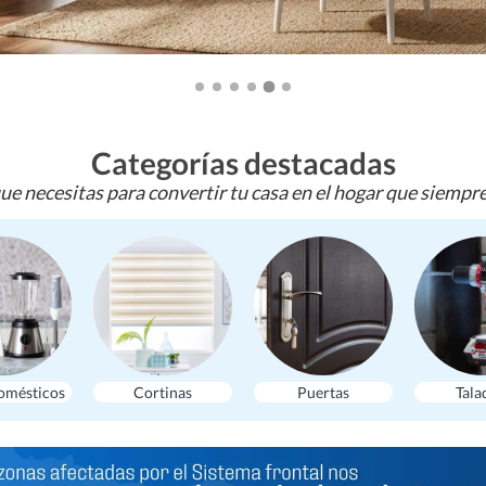
Categorías destacadas
ue necesitas para convertir tu casa en el hogar que siempr
omésticos
Cortinas
Puertas
Tala