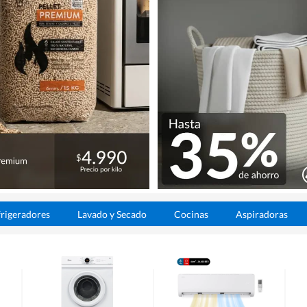
rigeradores
Lavado y Secado
Cocinas
Aspiradoras