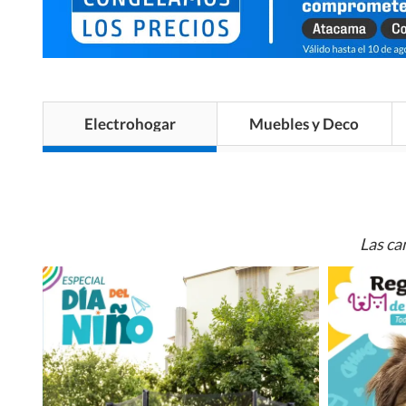
Electrohogar
Muebles y Deco
Las ca