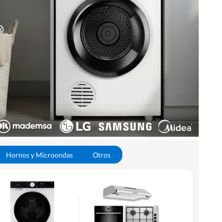
Hornos y Microondas
Otros