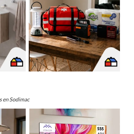
os en Sodimac