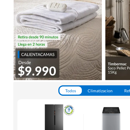
Todos
Climatizacion
Ref