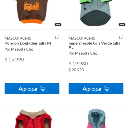
MASCOTACHIC
MASCOTACHIC
Polerón Dogfather talla M
Impermeable Gris Verde talla
XL
Por Mascota Chic
Por Mascota Chic
$ 15.990
$ 19.980
$ 20.990
Agregar
Agregar