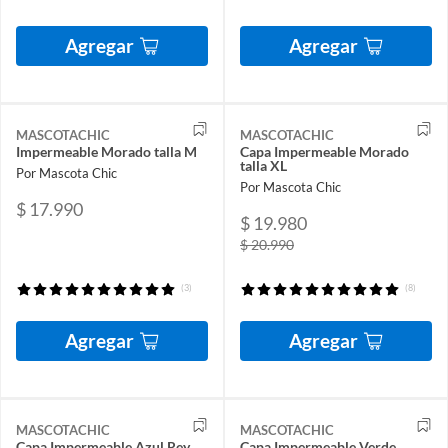
Agregar
Agregar
MASCOTACHIC
MASCOTACHIC
Impermeable Morado talla M
Capa Impermeable Morado
talla XL
Por Mascota Chic
Por Mascota Chic
$ 17.990
$ 19.980
$ 20.990
(3)
(8)
Agregar
Agregar
MASCOTACHIC
MASCOTACHIC
Capa Impermeable Azul Rey
Capa Impermeable Verde