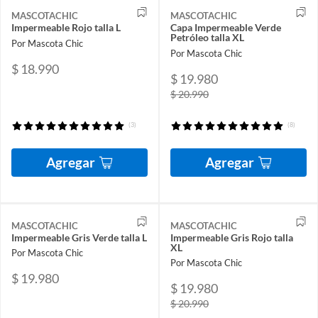
MASCOTACHIC
MASCOTACHIC
Impermeable Rojo talla L
Capa Impermeable Verde
Petróleo talla XL
Por Mascota Chic
Por Mascota Chic
$ 18.990
$ 19.980
$ 20.990
(3)
(8)
Agregar
Agregar
MASCOTACHIC
MASCOTACHIC
Impermeable Gris Verde talla L
Impermeable Gris Rojo talla
XL
Por Mascota Chic
Por Mascota Chic
$ 19.980
$ 19.980
$ 20.990