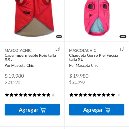
MASCOTACHIC
MASCOTACHIC
Capa Impermeable Rojo talla
Chaqueta Gorro Piel Fucsia
XXL
talla XL
Por Mascota Chic
Por Mascota Chic
$ 19.980
$ 19.980
$ 21.990
$ 21.990
(8)
(1)
Agregar
Agregar