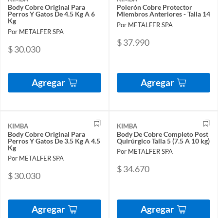
Body Cobre Original Para
Polerón Cobre Protector
Perros Y Gatos De 4.5 Kg A 6
Miembros Anteriores - Talla 14
Kg
Por METALFER SPA
Por METALFER SPA
$ 37.990
$ 30.030
Agregar
Agregar
KIMBA
KIMBA
Body Cobre Original Para
Body De Cobre Completo Post
Perros Y Gatos De 3.5 Kg A 4.5
Quirúrgico Talla 5 (7.5 A 10 kg)
Kg
Por METALFER SPA
Por METALFER SPA
$ 34.670
$ 30.030
Agregar
Agregar