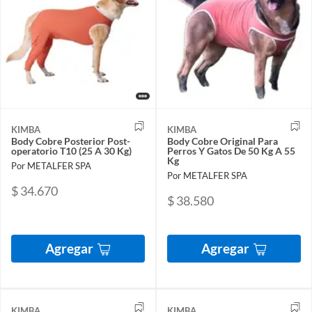
KIMBA
KIMBA
Body Cobre Posterior Post-
Body Cobre Original Para
operatorio T10 (25 A 30 Kg)
Perros Y Gatos De 50 Kg A 55
Kg
Por METALFER SPA
Por METALFER SPA
$ 34.670
$ 38.580
Agregar
Agregar
KIMBA
KIMBA