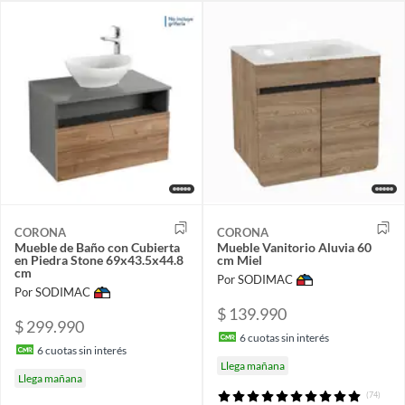
CORONA
CORONA
Mueble de Baño con Cubierta
Mueble Vanitorio Aluvia 60
en Piedra Stone 69x43.5x44.8
cm Miel
cm
Por SODIMAC
Por SODIMAC
$ 139.990
$ 299.990
6
cuotas sin interés
6
cuotas sin interés
Llega mañana
Llega mañana
(74)