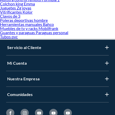
Colchon king Emma
Juguetes Zg joyas
Vitrificantes Kolor
Clavos de 3
Poleras deportivas hombre
Herramientas manuales Bahco
Muebles de tv y racks Mobilfrank
Guantes y paraguas Paraguas personal
Tubos pvc
Servicio al Cliente
Mi Cuenta
Nuestra Empresa
Comunidades