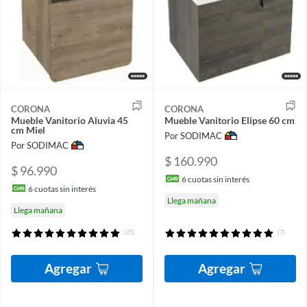
CORONA
CORONA
Mueble Vanitorio Aluvia 45
Mueble Vanitorio Elipse 60 cm
cm Miel
Por SODIMAC
Por SODIMAC
$ 160.990
$ 96.990
6
cuotas sin interés
6
cuotas sin interés
Llega mañana
Llega mañana
(25)
(7)
Agregar
Agregar