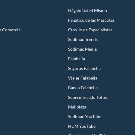
Hágalo Usted Mismo
Fanatico de las Mascotas
a Comercial
Círculo de Especialístas
Sodimac Trends
Sodimac Media
Falabella
Seguros Falabella
Viajes Falabella
Banco Falabella
Supermercado Tottus
Mallplaza
Sodimac YouTube
HUM YouTube