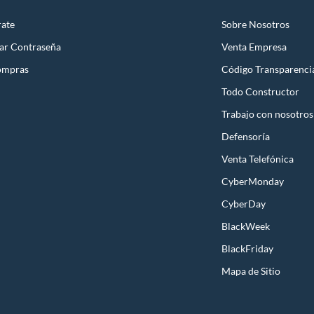
rate
Sobre Nosotros
ar Contraseña
Venta Empresa
ompras
Código Transparenci
Todo Constructor
Trabajo con nosotros
Defensoría
Venta Telefónica
CyberMonday
CyberDay
BlackWeek
BlackFriday
Mapa de Sitio