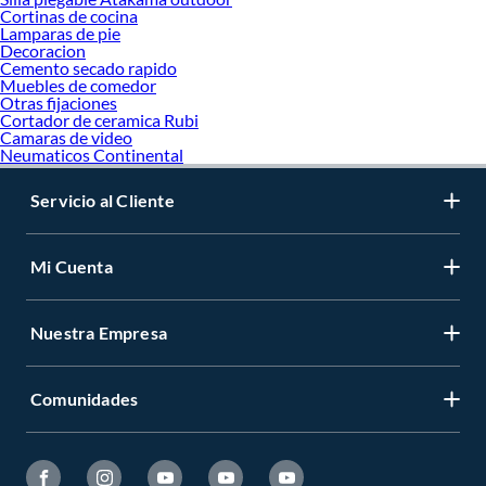
Cortinas de cocina
Lamparas de pie
Decoracion
Cemento secado rapido
Muebles de comedor
Otras fijaciones
Cortador de ceramica Rubi
Camaras de video
Neumaticos Continental
Servicio al Cliente
Mi Cuenta
Nuestra Empresa
Comunidades