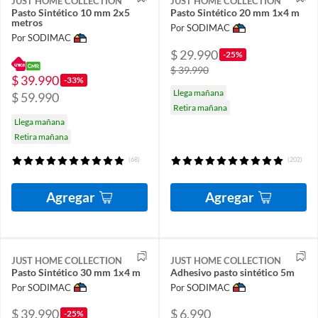
JUST HOME COLLECTION
JUST HOME COLLECTION
Pasto Sintético 10 mm 2x5
Pasto Sintético 20 mm 1x4 m
metros
Por SODIMAC
Por SODIMAC
$ 29.990
-25%
$ 39.990
$ 39.990
-33%
Llega mañana
$ 59.990
Retira mañana
Llega mañana
Retira mañana
(68)
(202)
Agregar
Agregar
JUST HOME COLLECTION
JUST HOME COLLECTION
Pasto Sintético 30 mm 1x4 m
Adhesivo pasto sintético 5m
Por SODIMAC
Por SODIMAC
$ 39.990
$ 6.990
-25%