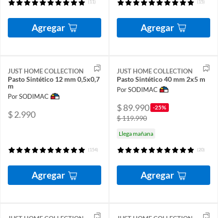
(11)
(15)
Agregar
Agregar
JUST HOME COLLECTION
JUST HOME COLLECTION
Pasto Sintético 12 mm 0,5x0,7
Pasto Sintético 40 mm 2x5 m
m
Por SODIMAC
Por SODIMAC
$ 89.990
-25%
$ 2.990
$ 119.990
Llega mañana
(154)
(20)
Agregar
Agregar