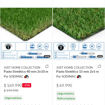
JUST HOME COLLECTION
JUST HOME COLLECTION
Pasto Sintético 40 mm 2x10 m
Pasto Sintético 15 mm 2x5 m
Por SODIMAC
Por SODIMAC
$ 169.990
$ 69.990
-15%
$ 199.990
Llega mañana
Llega mañana
Retira mañana