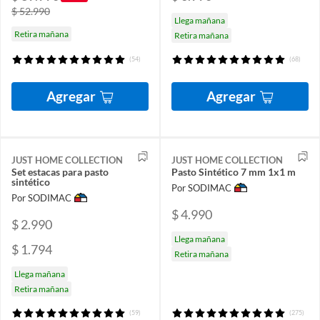
$ 52.990
Llega mañana
Retira mañana
Retira mañana
(54)
(68)
Agregar
Agregar
JUST HOME COLLECTION
JUST HOME COLLECTION
Set estacas para pasto
Pasto Sintético 7 mm 1x1 m
sintético
Por SODIMAC
Por SODIMAC
$ 4.990
$ 2.990
Llega mañana
$ 1.794
Retira mañana
Llega mañana
Retira mañana
(59)
(275)