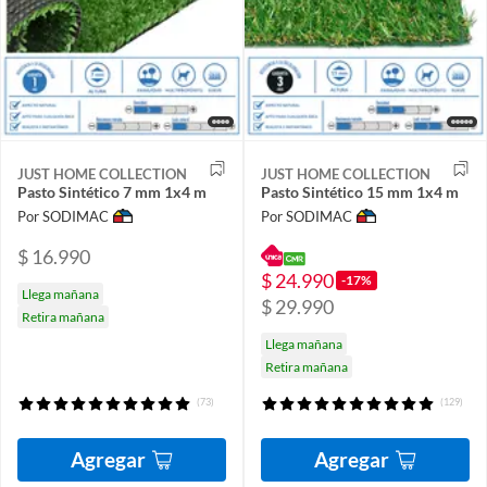
JUST HOME COLLECTION
JUST HOME COLLECTION
Pasto Sintético 7 mm 1x4 m
Pasto Sintético 15 mm 1x4 m
Por SODIMAC
Por SODIMAC
$ 16.990
$ 24.990
-17%
Llega mañana
$ 29.990
Retira mañana
Llega mañana
Retira mañana
(73)
(129)
Agregar
Agregar