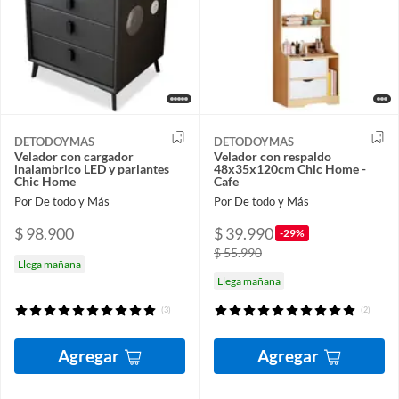
DETODOYMAS
DETODOYMAS
Velador con cargador
Velador con respaldo
inalambrico LED y parlantes
48x35x120cm Chic Home -
Chic Home
Cafe
Por De todo y Más
Por De todo y Más
$ 98.900
$ 39.990
-29%
$ 55.990
Llega mañana
Llega mañana
(3)
(2)
Agregar
Agregar