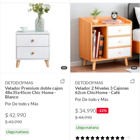
DETODOYMAS
DETODOYMAS
Velador Premium doble cajon
Velador 2 Niveles 3 Cajones
48x35x45cm Chic Home -
62cm ChicHome - Café
Blanco
Por De todo y Más
Por De todo y Más
$ 34.990
-22%
$ 42.990
$ 44.990
$ 43.990
Llega mañana
Llega mañana
(1)