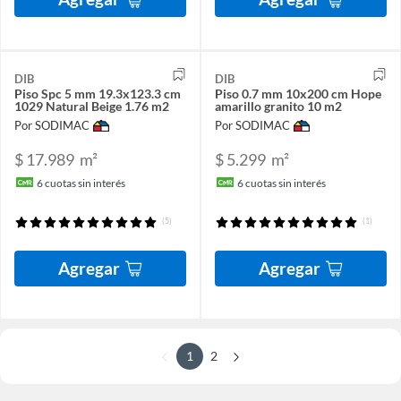
DIB
DIB
Piso Spc 5 mm 19.3x123.3 cm
Piso 0.7 mm 10x200 cm Hope
1029 Natural Beige 1.76 m2
amarillo granito 10 m2
Por SODIMAC
Por SODIMAC
$ 17.989
m²
$ 5.299
m²
6
cuotas sin interés
6
cuotas sin interés
(5)
(1)
Agregar
Agregar
1
2